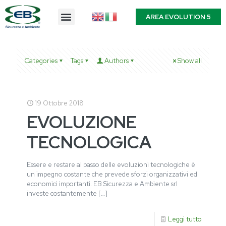
AREA EVOLUTION 5
Categories
Tags
Authors
Show all
19 Ottobre 2018
EVOLUZIONE
TECNOLOGICA
Essere e restare al passo delle evoluzioni tecnologiche è
un impegno costante che prevede sforzi organizzativi ed
economici importanti. EB Sicurezza e Ambiente srl
investe costantemente
[…]
Leggi tutto