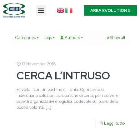
AREA EVOLUTION 5
Categories
Tags
Authors
Show all
13 Novembre 2018
CERCA L’INTRUSO
Et voilà… con un pochino di ironia. Ogni tanto si
individuano soluzioni acrobatiche circensi, per risolvere
aspetti organizzativi e logistici. Lodevole sul piano della
buona volontà,
[…]
Leggi tutto