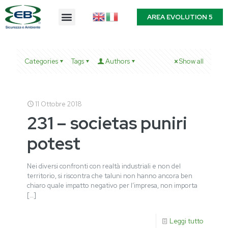
AREA EVOLUTION 5
Categories
Tags
Authors
Show all
11 Ottobre 2018
231 – societas puniri
potest
Nei diversi confronti con realtà industriali e non del
territorio, si riscontra che taluni non hanno ancora ben
chiaro quale impatto negativo per l’impresa, non importa
[…]
Leggi tutto