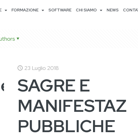
E
FORMAZIONE
SOFTWARE
CHI SIAMO
NEWS
CONTA
uthors
23 Luglio 2018
ne
SAGRE E
MANIFESTAZI
PUBBLICHE