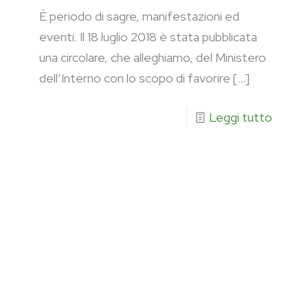
È periodo di sagre, manifestazioni ed
eventi. Il 18 luglio 2018 è stata pubblicata
una circolare, che alleghiamo, del Ministero
dell’Interno con lo scopo di favorire
[…]
Leggi tutto