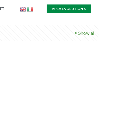
TTI
AREA EVOLUTION 5
Show all
ONI