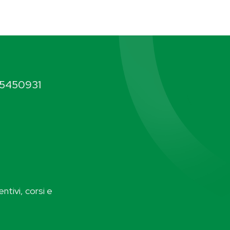
5450931
ntivi, corsi e