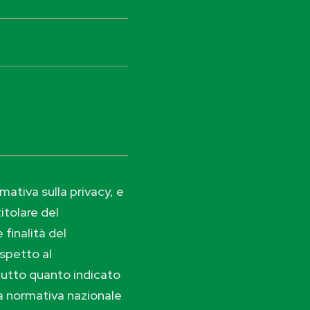
ativa sulla privacy, e
itolare del
 finalità del
ispetto al
tutto quanto indicato
lla normativa nazionale