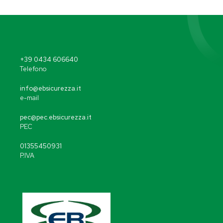
+39 0434 606640
Telefono
info@ebsicurezza.it
e-mail
pec@pec.ebsicurezza.it
PEC
01355450931
P.IVA