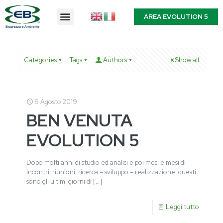
AREA EVOLUTION 5
Categories
Tags
Authors
Show all
9 Agosto 2019
BEN VENUTA
EVOLUTION 5
Dopo molti anni di studio ed analisi e poi mesi e mesi di
incontri, riunioni, ricerca – sviluppo – realizzazione, questi
sono gli ultimi giorni di
[…]
Leggi tutto