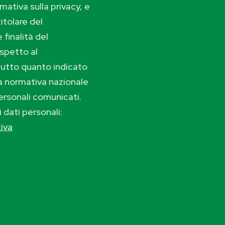
ativa sulla privacy, e
itolare del
 finalità del
ispetto al
tutto quanto indicato
lla normativa nazionale
ersonali comunicati.
i dati personali:
tiva