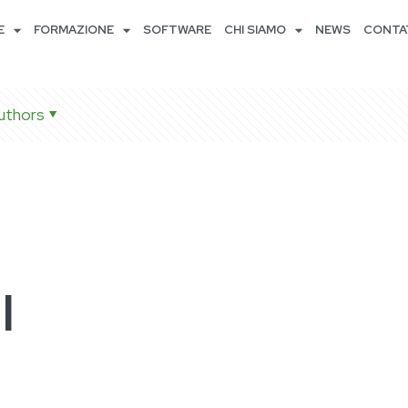
E
FORMAZIONE
SOFTWARE
CHI SIAMO
NEWS
CONTA
uthors
LITÀ