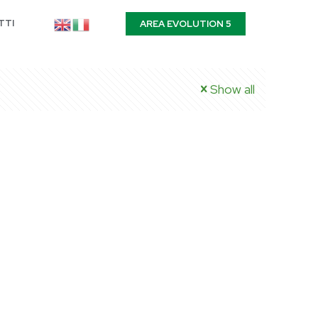
TTI
AREA EVOLUTION 5
Show all