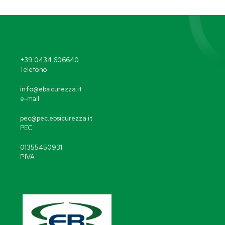
+39 0434 606640
Telefono
info@ebsicurezza.it
e-mail
pec@pec.ebsicurezza.it
PEC
01355450931
P.IVA