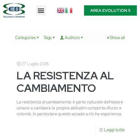
AREA EVOLUTION 5
Categories
Tags
Authors
Show all
27 Luglio 2018
LA RESISTENZA AL
CAMBIAMENTO
La resistenza al cambiamento è parte naturale dell’essere
umano e cambiare le proprie abitudini comporta sforzo e
volontà. In particolare questo accade a chi ha esperienza.
Leggi tutto