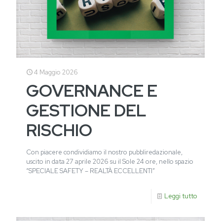
4 Maggio 2026
GOVERNANCE E
GESTIONE DEL
RISCHIO
Con piacere condividiamo il nostro pubbliredazionale,
uscito in data 27 aprile 2026 su il Sole 24 ore, nello spazio
“SPECIALE SAFETY – REALTÀ ECCELLENTI”
Leggi tutto