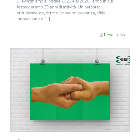
Ci avviciniamo al Natale 2025 e al 2026 l’anno in cui
festeggeremo 23 anni di attività. Un percorso
entusiasmante, fatto di impegno, costanza, sfide,
innovazione e
[…]
Leggi tutto