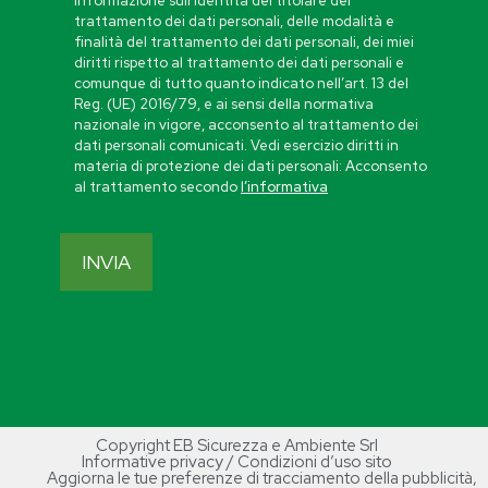
informazione sull’identità del titolare del
trattamento dei dati personali, delle modalità e
finalità del trattamento dei dati personali, dei miei
diritti rispetto al trattamento dei dati personali e
comunque di tutto quanto indicato nell’art. 13 del
Reg. (UE) 2016/79, e ai sensi della normativa
nazionale in vigore, acconsento al trattamento dei
dati personali comunicati. Vedi esercizio diritti in
materia di protezione dei dati personali: Acconsento
al trattamento secondo
l’informativa
Copyright EB Sicurezza e Ambiente Srl
Informative privacy / Condizioni d’uso sito
Aggiorna le tue preferenze di tracciamento della pubblicità
,