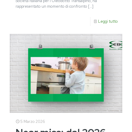
Società Italiana per l’Oleodotto Transalpino, ha
rappresentato un momento di confronto
[…]
Leggi tutto
5 Marzo 2026