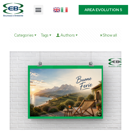
AREA EVOLUTION 5
Categories
Tags
Authors
Show all