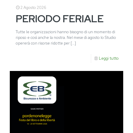
2 Agosto 2026
PERIODO FERIALE
Tutte le organizzazioni hanno bisogno di un momento di
riposo e così anche la nostra. Nel mese di agosto lo Studio
opererà con risorse ridotte per
[…]
Leggi tutto