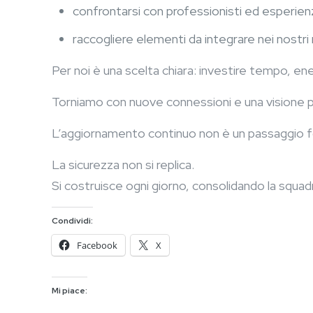
confrontarsi con professionisti ed esperie
raccogliere elementi da integrare nei nostri
Per noi è una scelta chiara: investire tempo, ene
Torniamo con nuove connessioni e una visione p
L’aggiornamento continuo non è un passaggio fo
La sicurezza non si replica.
Si costruisce ogni giorno, consolidando la squad
Condividi:
Facebook
X
Mi piace: