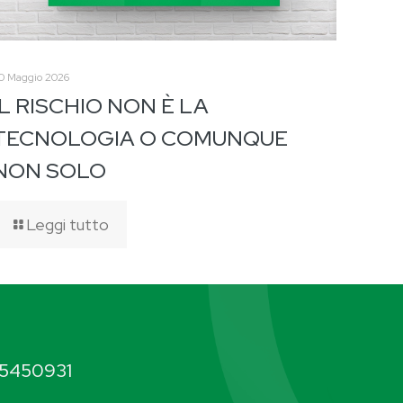
0 Maggio 2026
IL RISCHIO NON È LA
TECNOLOGIA O COMUNQUE
NON SOLO
Leggi tutto
5450931