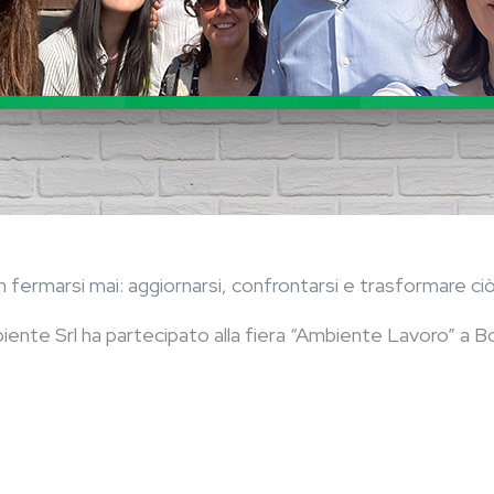
on fermarsi mai: aggiornarsi, confrontarsi e trasformare c
ente Srl ha partecipato alla fiera “Ambiente Lavoro” a Bo