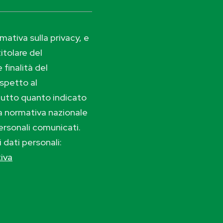
ativa sulla privacy, e
itolare del
 finalità del
ispetto al
tutto quanto indicato
lla normativa nazionale
ersonali comunicati.
i dati personali:
tiva