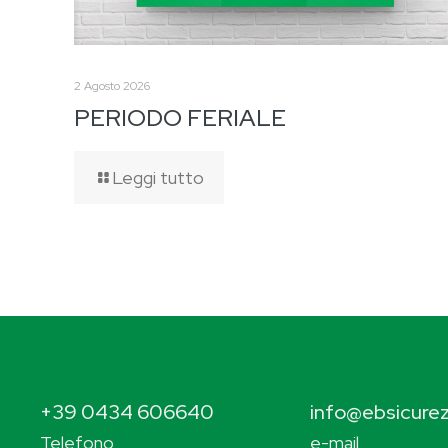
2 Agosto 2026
PERIODO FERIALE
Leggi tutto
+39 0434 606640
info@ebsicurez
Telefono
e-mail