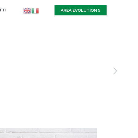
TTI
AREA EVOLUTION 5