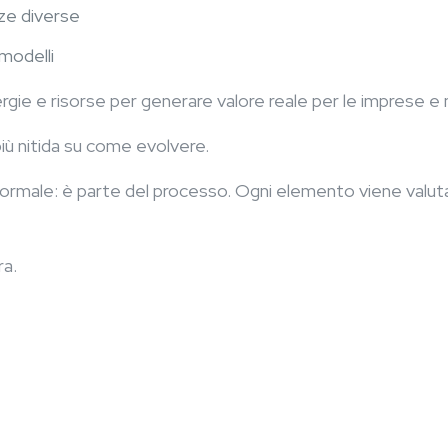
nze diverse
 modelli
rgie e risorse per generare valore reale per le imprese e mi
iù nitida su come evolvere.
rmale: è parte del processo. Ogni elemento viene valutat
ra.