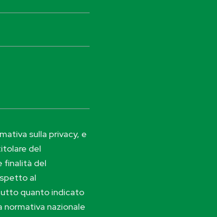
ativa sulla privacy, e
itolare del
 finalità del
ispetto al
tutto quanto indicato
lla normativa nazionale