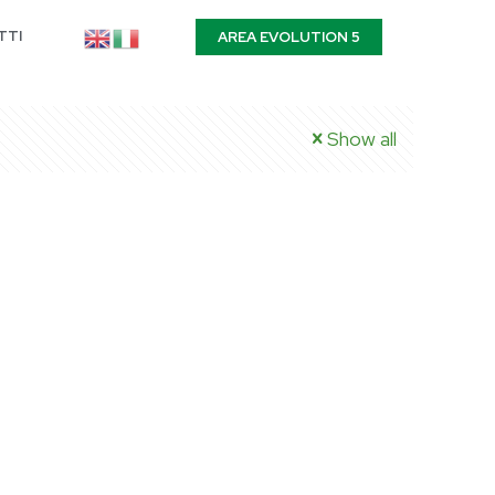
TTI
AREA EVOLUTION 5
Show all