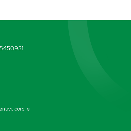
5450931
ntivi, corsi e