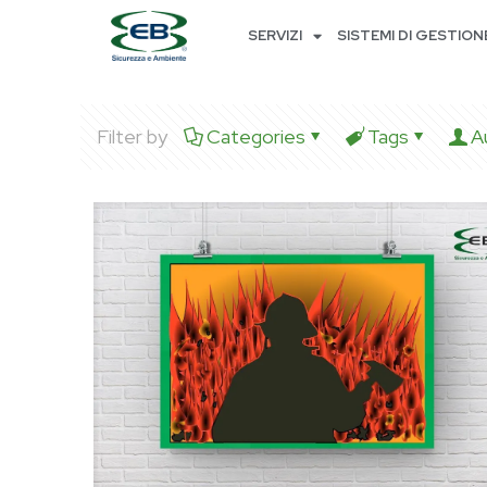
SERVIZI
SISTEMI DI GESTION
Filter by
Categories
Tags
A