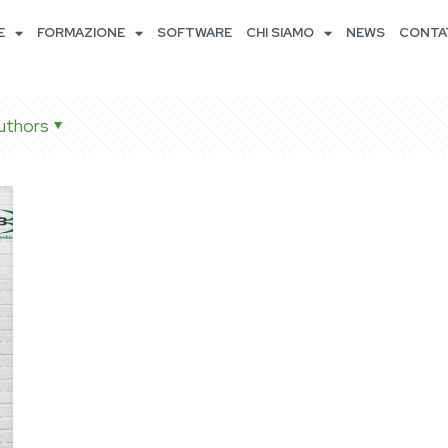
E
FORMAZIONE
SOFTWARE
CHI SIAMO
NEWS
CONTA
uthors