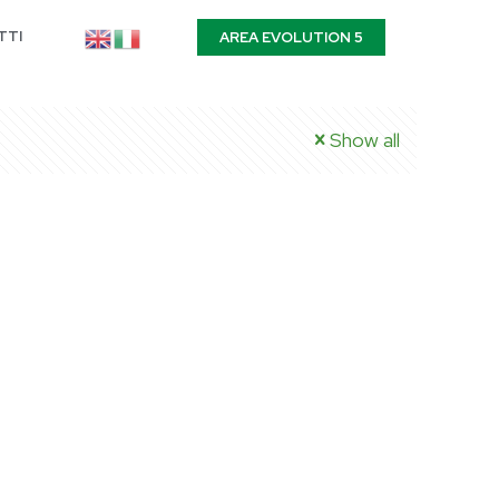
TTI
AREA EVOLUTION 5
Show all