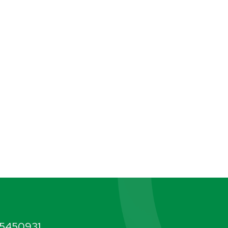
5450931