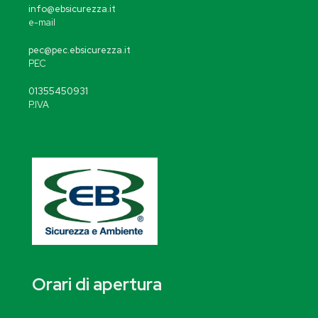
info@ebsicurezza.it
e-mail
pec@pec.ebsicurezza.it
PEC
01355450931
P.IVA
Orari di apertura