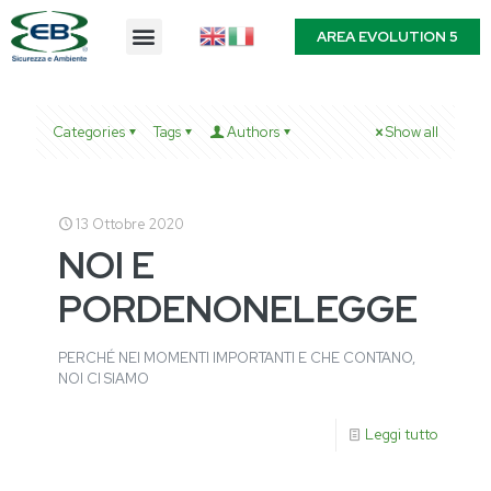
AREA EVOLUTION 5
Categories
Tags
Authors
Show all
13 Ottobre 2020
NOI E
PORDENONELEGGE
PERCHÉ NEI MOMENTI IMPORTANTI E CHE CONTANO,
NOI CI SIAMO
Leggi tutto