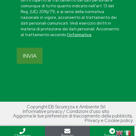
diritti rispetto al trattamento dei dati personali e
comunque di tutto quanto indicato nell’art. 13 del
Reg. (UE) 2016/79, e ai sensi della normativa
nazionale in vigore, acconsento al trattamento dei
dati personali comunicati. Vedi esercizio diritti in
materia di protezione dei dati personali: Acconsento
al trattamento secondo
l’informativa
Copyright EB Sicurezza e Ambiente Srl
Informative privacy / Condizioni d’uso sito
Aggiorna le tue preferenze di tracciamento della pubblicità
,
Privacy e Cookie policy
Chiamaci
Scrivici
Telegram