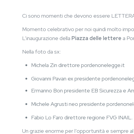
Ci sono momenti che devono essere LETTERA
Momento celebrativo per noi quindi molto imp
L’inaugurazione della
Piazza delle lettere
a Por
Nella foto da sx:
Michela Zin direttore pordenonelegge.it
Giovanni Pavan ex presidente pordenonele
Ermanno Bon presidente EB Sicurezza e Am
Michele Agrusti neo presidente pordenonele
Fabio Lo Faro direttore regione FVG INAIL.
Un grazie enorme per l’opportunità e sempre al f