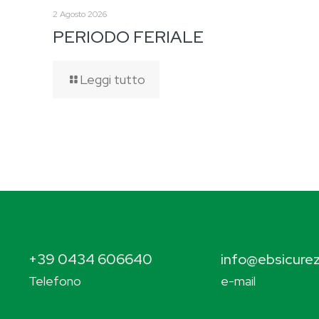
2 Agosto 2026
PERIODO FERIALE
Leggi tutto
+39 0434 606640
info@ebsicurez
Telefono
e-mail