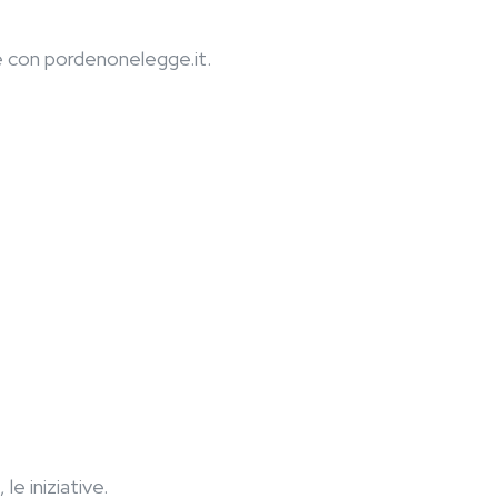
on pordenonelegge.it.
e iniziative.