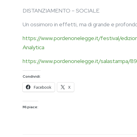
DISTANZIAMENTO – SOCIALE
Un ossimoro in effetti, ma di grande e profondo
https://www.pordenonelegge.it/festival/edi
Analytica
https://www.pordenonelegge.it/salastampa/896
Condividi:
Facebook
X
Mi piace: