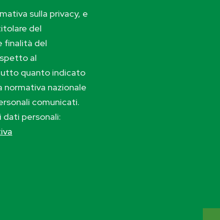
ativa sulla privacy, e
itolare del
 finalità del
ispetto al
tutto quanto indicato
lla normativa nazionale
ersonali comunicati.
i dati personali:
tiva