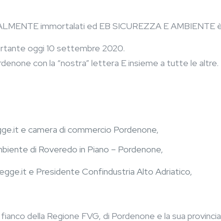
LMENTE immortalati ed EB SICUREZZA E AMBIENTE è c
ortante oggi 10 settembre 2020.
denone con la “nostra” lettera E insieme a tutte le altre.
gge.it e camera di commercio Pordenone,
biente di Roveredo in Piano – Pordenone,
gge.it e Presidente Confindustria Alto Adriatico,
ianco della Regione FVG, di Pordenone e la sua provincia, l