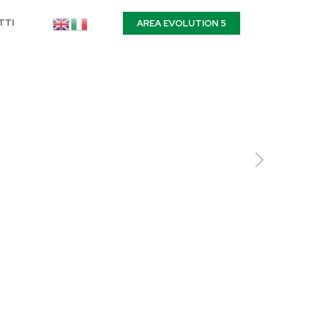
TTI
AREA EVOLUTION 5