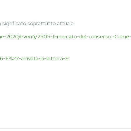
 significato soprattutto attuale.
zione-2020/eventi/2505-Il-mercato-del-consenso.-Come
-E%27-arrivata-la-lettera-E!