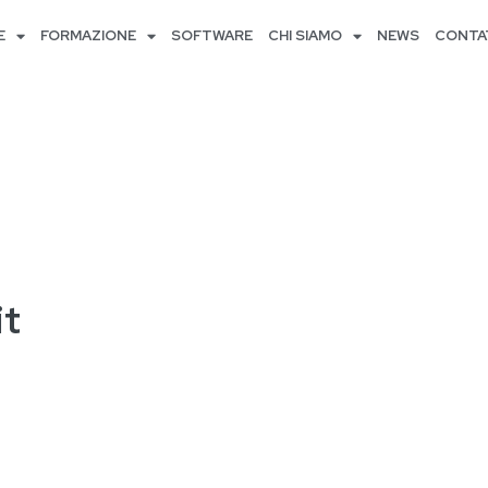
E
FORMAZIONE
SOFTWARE
CHI SIAMO
NEWS
CONTA
it