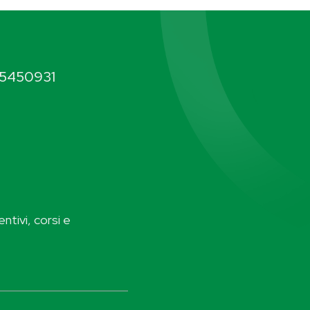
5450931
ntivi, corsi e