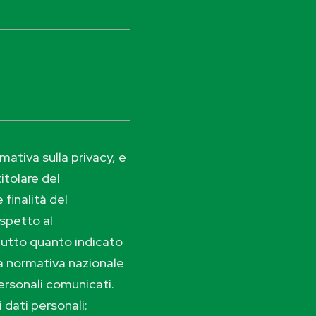
ativa sulla privacy, e
itolare del
 finalità del
ispetto al
tutto quanto indicato
lla normativa nazionale
ersonali comunicati.
i dati personali: