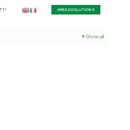
TTI
AREA EVOLUTION 5
Show all