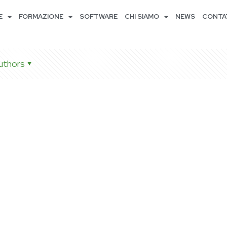
E
FORMAZIONE
SOFTWARE
CHI SIAMO
NEWS
CONTA
uthors