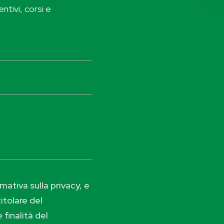
ntivi, corsi e
ativa sulla privacy, e
itolare del
 finalità del