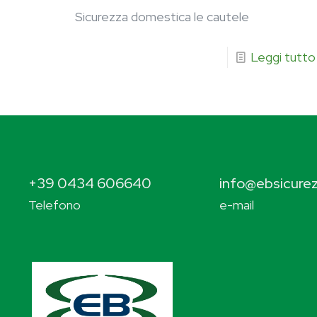
Sicurezza domestica le cautele
Leggi tutto
+39 0434 606640
info@ebsicurez
Telefono
e-mail