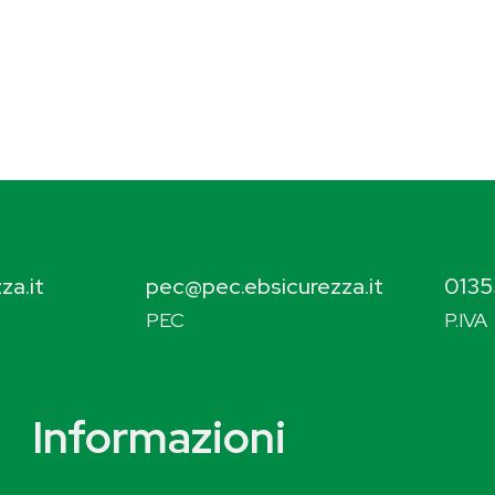
za.it
pec@pec.ebsicurezza.it
0135
PEC
P.IVA
Informazioni