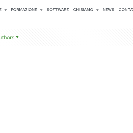
E
FORMAZIONE
SOFTWARE
CHI SIAMO
NEWS
CONTA
uthors