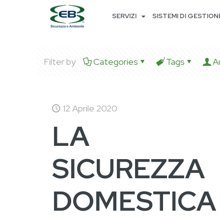
SERVIZI
SISTEMI DI GESTION
Filter by
Categories
Tags
A
12 Aprile 2020
LA
SICUREZZA
DOMESTICA