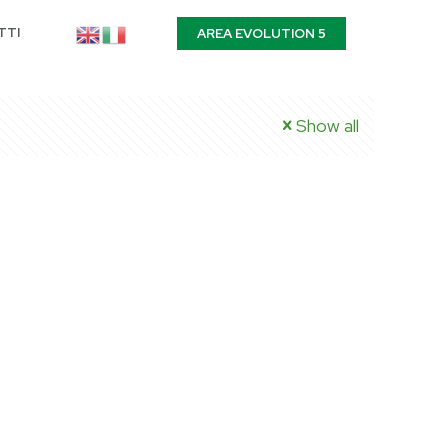
TTI
AREA EVOLUTION 5
Show all