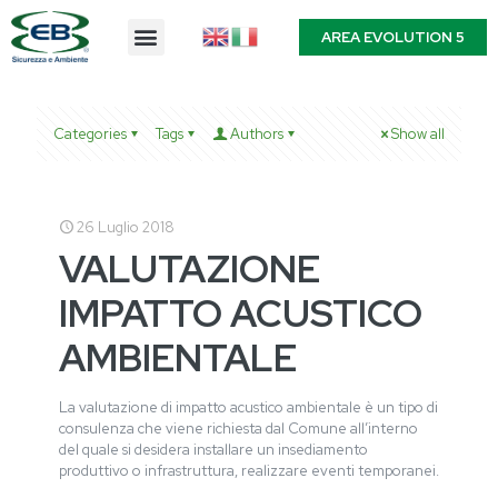
AREA EVOLUTION 5
Categories
Tags
Authors
Show all
26 Luglio 2018
VALUTAZIONE
IMPATTO ACUSTICO
AMBIENTALE
La valutazione di impatto acustico ambientale è un tipo di
consulenza che viene richiesta dal Comune all’interno
del quale si desidera installare un insediamento
produttivo o infrastruttura, realizzare eventi temporanei.