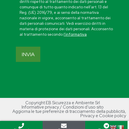
diritti rispetto al trattamento dei dati personali e
comunque di tutto quanto indicato nell’art. 13 del
Reg. (UE) 2016/79, e ai sensi della normativa
nazionale in vigore, acconsento al trattamento dei
dati personali comunicati. Vedi esercizio diritti in
materia di protezione dei dati personali: Acconsento
al trattamento secondo
l’informativa
Copyright EB Sicurezza e Ambiente Srl
Informative privacy / Condizioni d’uso sito
Aggiorna le tue preferenze di tracciamento della pubblicità
,
Privacy e Cookie policy