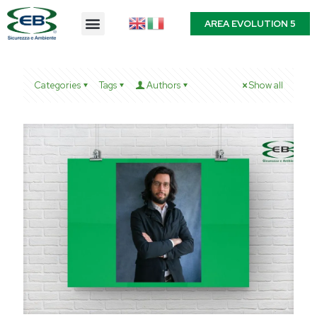
AREA EVOLUTION 5
Categories
Tags
Authors
Show all