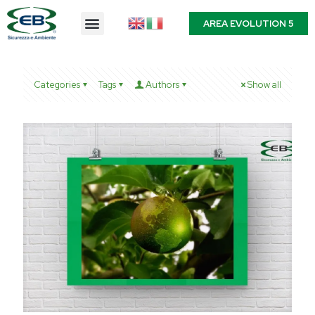
AREA EVOLUTION 5
Categories
Tags
Authors
Show all