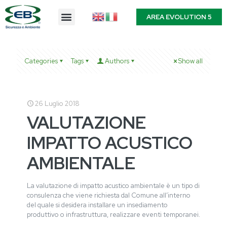
AREA EVOLUTION 5
Categories
Tags
Authors
Show all
26 Luglio 2018
VALUTAZIONE
IMPATTO ACUSTICO
AMBIENTALE
La valutazione di impatto acustico ambientale è un tipo di
consulenza che viene richiesta dal Comune all’interno
del quale si desidera installare un insediamento
produttivo o infrastruttura, realizzare eventi temporanei.