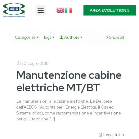
AREA EVOLUTION 5
Categories
Tags
Authors
Show all
20 Luglio 2018
Manutenzione cabine
elettriche MT/BT
Le manutenzioni alle cabine elettriche. Le Delibere
dell’AEEGSI (Autorità per l’Energia Elettrica, il Gas ed il
Sistema Idrico), come raccomandazione e incentivazione
per gli Utenti che
[…]
Leggi tutto