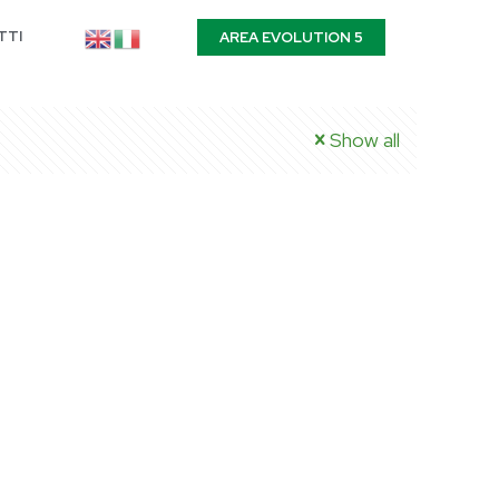
TTI
AREA EVOLUTION 5
Show all