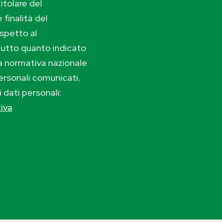
itolare del
 finalità del
ispetto al
tutto quanto indicato
lla normativa nazionale
ersonali comunicati.
i dati personali:
tiva