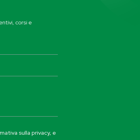
ntivi, corsi e
ativa sulla privacy, e