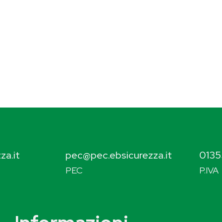
za.it
pec@pec.ebsicurezza.it
0135
PEC
P.IVA