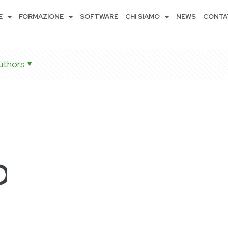
E
FORMAZIONE
SOFTWARE
CHI SIAMO
NEWS
CONTA
uthors
O