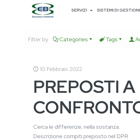
SERVIZI
SISTEMI DI GESTION
Filter by
Categories
Tags
A
10 Febbraio 2022
PREPOSTI A
CONFRONT
Cerca le differenze, nella sostanza.
Descrizione compiti preposto nel DPR