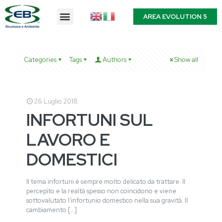
AREA EVOLUTION 5
Categories
Tags
Authors
Show all
26 Luglio 2018
INFORTUNI SUL
LAVORO E
DOMESTICI
Il tema infortuni è sempre molto delicato da trattare. Il
percepìto e la realtà spesso non coincidono e viene
sottovalutato l’infortunio domestico nella sua gravità. Il
cambiamento
[…]