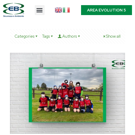
AREA EVOLUTION 5
Categories
Tags
Authors
Show all