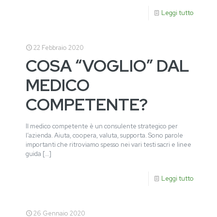
Leggi tutto
22 Febbraio 2020
COSA “VOGLIO” DAL
MEDICO
COMPETENTE?
Il medico competente è un consulente strategico per
l’azienda. Aiuta, coopera, valuta, supporta. Sono parole
importanti che ritroviamo spesso nei vari testi sacri e linee
guida
[…]
Leggi tutto
26 Gennaio 2020