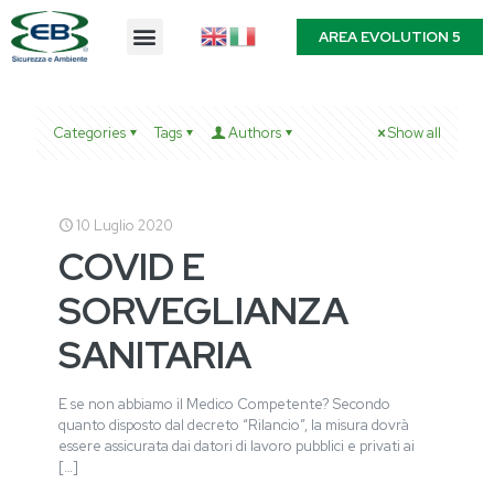
AREA EVOLUTION 5
Categories
Tags
Authors
Show all
10 Luglio 2020
COVID E
SORVEGLIANZA
SANITARIA
E se non abbiamo il Medico Competente? Secondo
quanto disposto dal decreto “Rilancio”, la misura dovrà
essere assicurata dai datori di lavoro pubblici e privati ai
[…]