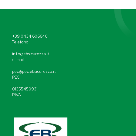
+39 0434 606640
Telefono
info@ebsicurezza.it
e-mail
pec@pec.ebsicurezza.it
PEC
01355450931
P.IVA