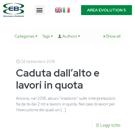
AREA EVOLUTION 5
Categories
Tags
Authors
Show all
24 Settembre 2018
Caduta dall’alto e
lavori in quota
Ancora, nel 2018, alcuni “insistono” sulle interpretazioni
fai da te dei 2 mt e lavoro in quota. Nel caso di lavori per
l’esecuzione dei quali un
[…]
Leggi tutto