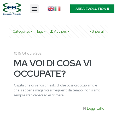
AREA EVOLUTION 5
Categories
Tags
Authors
Show all
15 Ottobre 2021
MA VOI DI COSA VI
OCCUPATE?
Capita che ci venga chiesto di che cosa ci occupiamo e
che, sebbene magari ci si frequenti da tempo, non siamo
sempre stati capaci ad esprimere
[…]
Leggi tutto