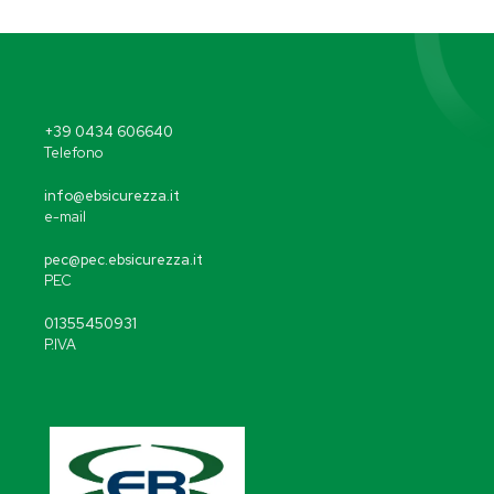
+39 0434 606640
Telefono
info@ebsicurezza.it
e-mail
pec@pec.ebsicurezza.it
PEC
01355450931
P.IVA