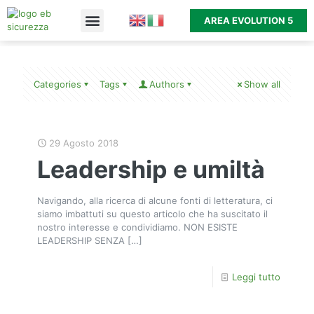
AREA EVOLUTION 5
Categories
Tags
Authors
Show all
29 Agosto 2018
Leadership e umiltà
Navigando, alla ricerca di alcune fonti di letteratura, ci
siamo imbattuti su questo articolo che ha suscitato il
nostro interesse e condividiamo. NON ESISTE
LEADERSHIP SENZA
[…]
Leggi tutto