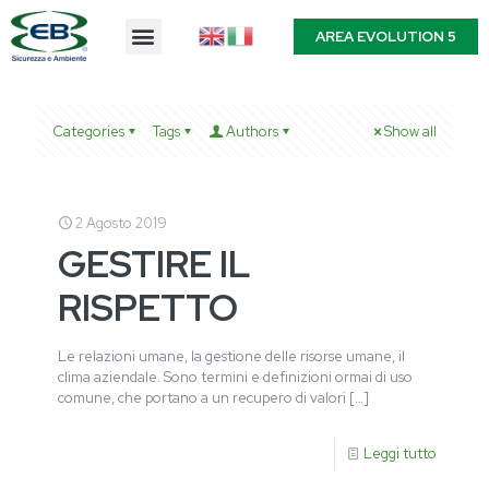
AREA EVOLUTION 5
Categories
Tags
Authors
Show all
2 Agosto 2019
GESTIRE IL
RISPETTO
Le relazioni umane, la gestione delle risorse umane, il
clima aziendale. Sono termini e definizioni ormai di uso
comune, che portano a un recupero di valori
[…]
Leggi tutto