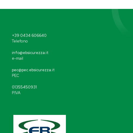
+39 0434 606640
Telefono
info@ebsicurezza.it
e-mail
pec@pec.ebsicurezza.it
PEC
01355450931
P.IVA