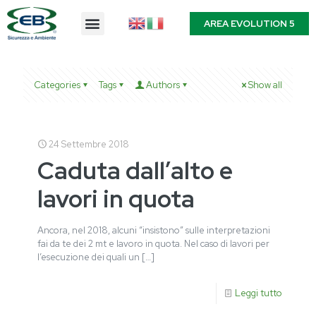
AREA EVOLUTION 5
Categories
Tags
Authors
Show all
24 Settembre 2018
Caduta dall’alto e
lavori in quota
Ancora, nel 2018, alcuni “insistono” sulle interpretazioni
fai da te dei 2 mt e lavoro in quota. Nel caso di lavori per
l’esecuzione dei quali un
[…]
Leggi tutto