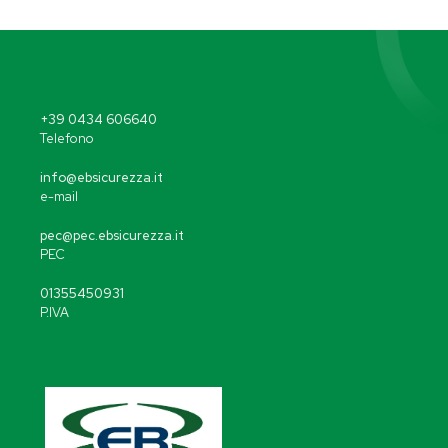
+39 0434 606640
Telefono
info@ebsicurezza.it
e-mail
pec@pec.ebsicurezza.it
PEC
01355450931
P.IVA