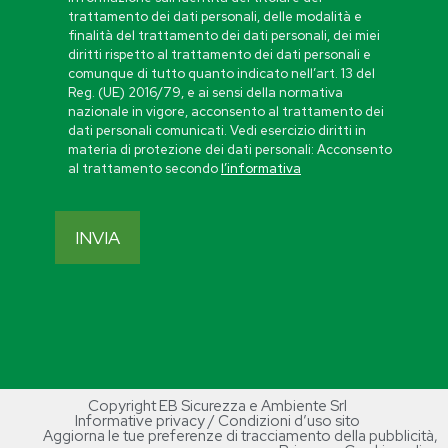
trattamento dei dati personali, delle modalità e
finalità del trattamento dei dati personali, dei miei
diritti rispetto al trattamento dei dati personali e
comunque di tutto quanto indicato nell’art. 13 del
Reg. (UE) 2016/79, e ai sensi della normativa
nazionale in vigore, acconsento al trattamento dei
dati personali comunicati. Vedi esercizio diritti in
materia di protezione dei dati personali: Acconsento
al trattamento secondo
l’informativa
Copyright EB Sicurezza e Ambiente Srl
Informative privacy / Condizioni d’uso sito
Aggiorna le tue preferenze di tracciamento della pubblicità
,