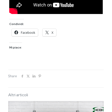
Condividi:
Facebook
X
Mi piace:
Share
Altri articoli