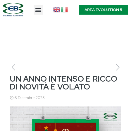
AREA EVOLUTION 5
UN ANNO INTENSO E RICCO
DI NOVITÀ È VOLATO
6 Dicembre 2025