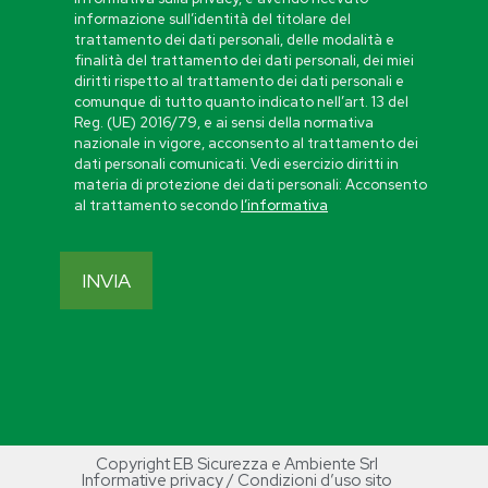
informazione sull’identità del titolare del
trattamento dei dati personali, delle modalità e
finalità del trattamento dei dati personali, dei miei
diritti rispetto al trattamento dei dati personali e
comunque di tutto quanto indicato nell’art. 13 del
Reg. (UE) 2016/79, e ai sensi della normativa
nazionale in vigore, acconsento al trattamento dei
dati personali comunicati. Vedi esercizio diritti in
materia di protezione dei dati personali: Acconsento
al trattamento secondo
l’informativa
Copyright EB Sicurezza e Ambiente Srl
Informative privacy / Condizioni d’uso sito