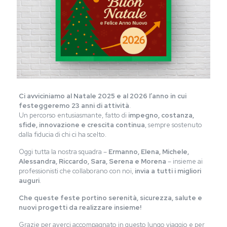
Ci avviciniamo al Natale 2025 e al 2026 l’anno in cui
festeggeremo 23 anni di attività
.
Un percorso entusiasmante, fatto di
impegno, costanza,
sfide, innovazione e crescita continua
, sempre sostenuto
dalla fiducia di chi ci ha scelto.
Oggi tutta la nostra squadra –
Ermanno, Elena, Michele,
Alessandra, Riccardo, Sara, Serena e Morena
– insieme ai
professionisti che collaborano con noi,
invia a tutti i migliori
auguri
.
Che queste feste portino serenità, sicurezza, salute e
nuovi progetti da realizzare insieme!
Grazie per averci accompagnato in questo lungo viaggio e per