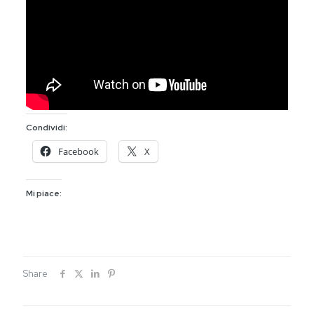
Condividi:
Facebook
X
Mi piace:
Share