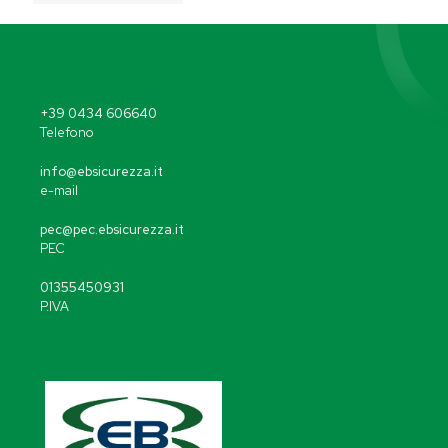
+39 0434 606640
Telefono
info@ebsicurezza.it
e-mail
pec@pec.ebsicurezza.it
PEC
01355450931
P.IVA