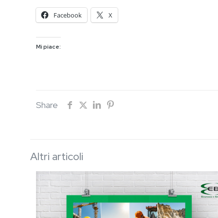
Facebook
X
Mi piace:
Share
Altri articoli