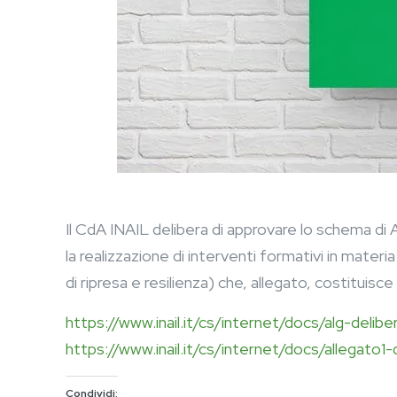
Il CdA INAIL delibera di approvare lo schema di
la realizzazione di interventi formativi in materia
di ripresa e resilienza) che, allegato, costituis
https://www.inail.it/cs/internet/docs/alg-deli
https://www.inail.it/cs/internet/docs/allegato
Condividi: