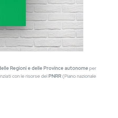
elle Regioni e delle Province autonome
per
anziati con le risorse del
PNRR
(Piano nazionale