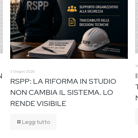
3
3 Giugno 2026
N
RSPP: LA RIFORMA IN STUDIO
NON CAMBIA IL SISTEMA. LO
RENDE VISIBILE
Leggi tutto