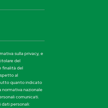
ativa sulla privacy, e
itolare del
 finalità del
ispetto al
tutto quanto indicato
lla normativa nazionale
ersonali comunicati.
i dati personali: