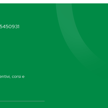
5450931
ntivi, corsi e