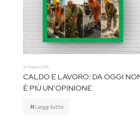
16 Giugno 2026
CALDO E LAVORO: DA OGGI NO
È PIÙ UN’OPINIONE
Leggi tutto