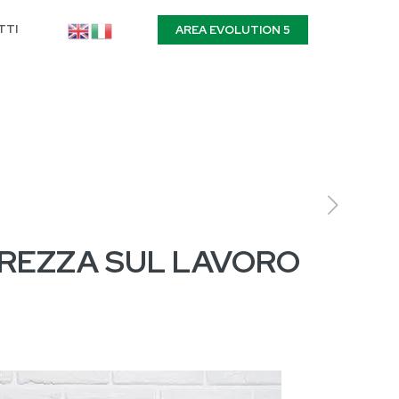
TTI
AREA EVOLUTION 5
UREZZA SUL LAVORO