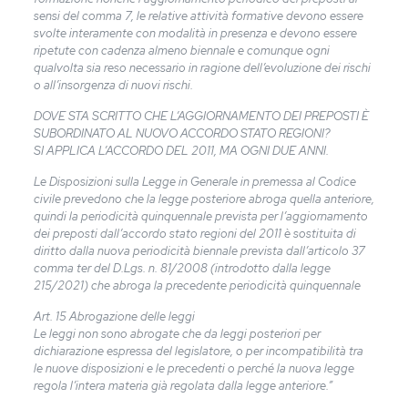
sensi del comma 7, le relative attività formative devono essere
svolte interamente con modalità in presenza e devono essere
ripetute con cadenza almeno biennale e comunque ogni
qualvolta sia reso necessario in ragione dell’evoluzione dei rischi
o all’insorgenza di nuovi rischi.
DOVE STA SCRITTO CHE L’AGGIORNAMENTO DEI PREPOSTI È
SUBORDINATO AL NUOVO ACCORDO STATO REGIONI?
SI APPLICA L’ACCORDO DEL 2011, MA OGNI DUE ANNI.
Le Disposizioni sulla Legge in Generale in premessa al Codice
civile prevedono che la legge posteriore abroga quella anteriore,
quindi la periodicità quinquennale prevista per l’aggiornamento
dei preposti dall’accordo stato regioni del 2011 è sostituita di
diritto dalla nuova periodicità biennale prevista dall’articolo 37
comma ter del D.Lgs. n. 81/2008 (introdotto dalla legge
215/2021) che abroga la precedente periodicità quinquennale
Art. 15 Abrogazione delle leggi
Le leggi non sono abrogate che da leggi posteriori per
dichiarazione espressa del legislatore, o per incompatibilità tra
le nuove disposizioni e le precedenti o perché la nuova legge
regola l’intera materia già regolata dalla legge anteriore.”