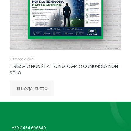
30 Maggio 2026
IL RISCHIO NON È LA TECNOLOGIA O COMUNQUE NON
SOLO
Leggi tutto
+39 0434 606640