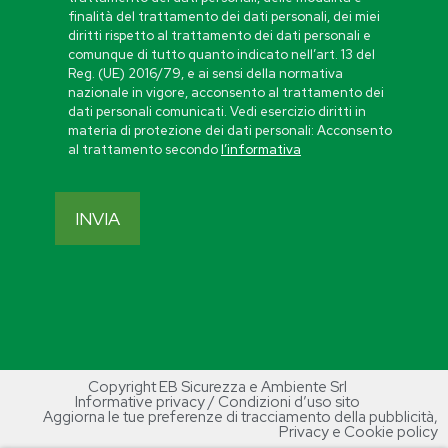
finalità del trattamento dei dati personali, dei miei
diritti rispetto al trattamento dei dati personali e
comunque di tutto quanto indicato nell’art. 13 del
Reg. (UE) 2016/79, e ai sensi della normativa
nazionale in vigore, acconsento al trattamento dei
dati personali comunicati. Vedi esercizio diritti in
materia di protezione dei dati personali: Acconsento
al trattamento secondo
l’informativa
Copyright EB Sicurezza e Ambiente Srl
Informative privacy / Condizioni d’uso sito
Aggiorna le tue preferenze di tracciamento della pubblicità
,
Privacy e Cookie policy