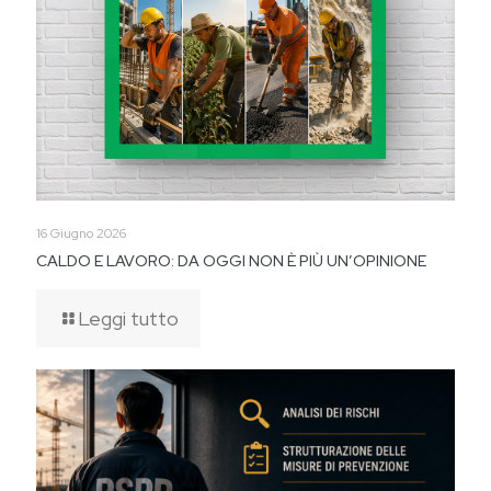
16 Giugno 2026
CALDO E LAVORO: DA OGGI NON È PIÙ UN’OPINIONE
Leggi tutto