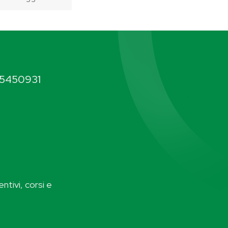
5450931
ntivi, corsi e