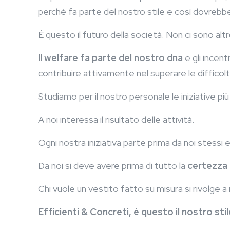
perché fa parte del nostro stile e così dovreb
È questo il futuro della società. Non ci sono alt
Il welfare fa parte del nostro dna
e gli incent
contribuire attivamente nel superare le difficolt
Studiamo per il nostro personale le iniziative 
A noi interessa il risultato delle attività.
Ogni nostra iniziativa parte prima da noi stessi e p
Da noi si deve avere prima di tutto la
certezza 
Chi vuole un vestito fatto su misura si rivolge a 
Efficienti & Concreti, è questo il nostro stil