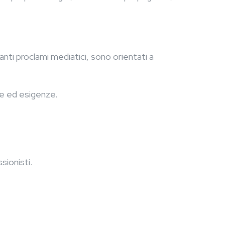
anti proclami mediatici, sono orientati a
ze ed esigenze.
ionisti.