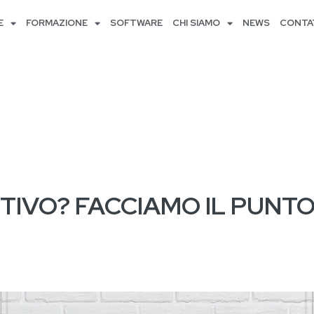
E
FORMAZIONE
SOFTWARE
CHI SIAMO
NEWS
CONTA
NTIVO? FACCIAMO IL PUNT