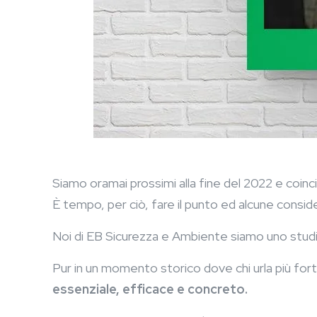
Siamo oramai prossimi alla fine del 2022 e coinc
È tempo, per ciò, fare il punto ed alcune considera
Noi di EB Sicurezza e Ambiente siamo uno stud
Pur in un momento storico dove chi urla più fo
essenziale, efficace e concreto.