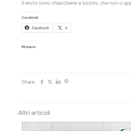
Il resto sono chiacchiere e lustrini, che non ci 
Condividi:
Facebook
X
Mi piace:
Share
Altri articoli