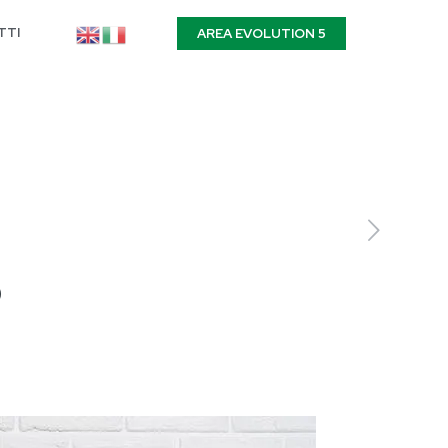
TTI
AREA EVOLUTION 5
O