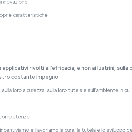
 innovazione.
roprie caratteristiche.
pplicativi rivolti all’efficacia, e non ai lustrini, sull
 nostro costante impegno.
lla loro sicurezza, sulla loro tutela e sull’ambiente in cui
le competenze.
entiviamo e favoriamo la cura, la tutela e lo sviluppo de