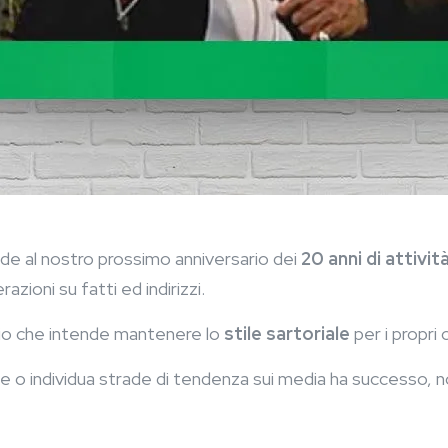
ide al nostro prossimo anniversario dei
20 anni di attività
zioni su fatti ed indirizzi.
io che intende mantenere lo
stile sartoriale
per i propri c
rte o individua strade di tendenza sui media ha successo,