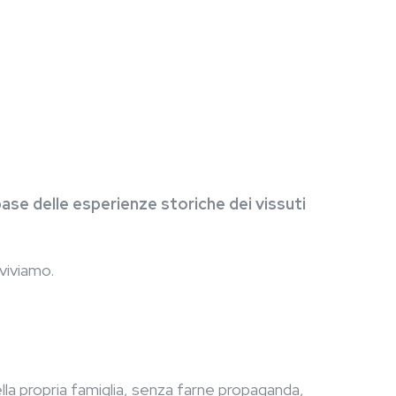
a base delle esperienze storiche dei vissuti
 viviamo.
lla propria famiglia, senza farne propaganda,