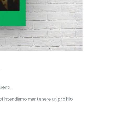
.
lienti.
 noi intendiamo mantenere un
profilo