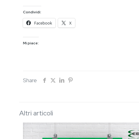
Condividi:
Facebook
X
Mi piace:
Share
Altri articoli