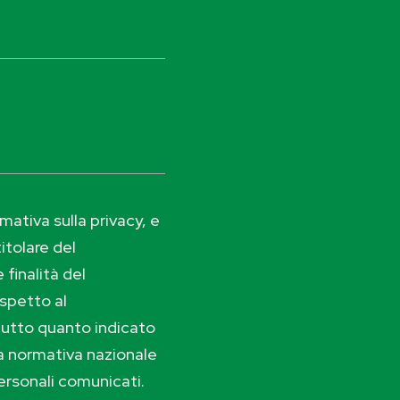
ativa sulla privacy, e
itolare del
 finalità del
ispetto al
tutto quanto indicato
lla normativa nazionale
ersonali comunicati.