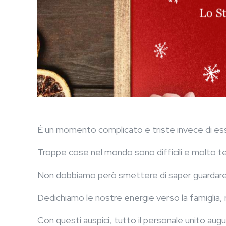
È un momento complicato e triste invece di ess
Troppe cose nel mondo sono difficili e molto te
Non dobbiamo però smettere di saper guardare a
Dedichiamo le nostre energie verso la famiglia, 
Con questi auspici, tutto il personale unito augu