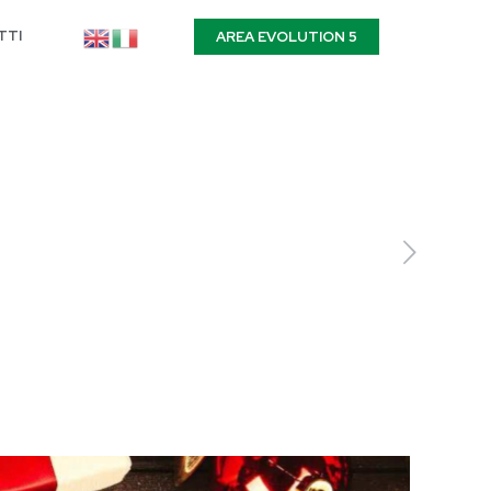
TTI
AREA EVOLUTION 5