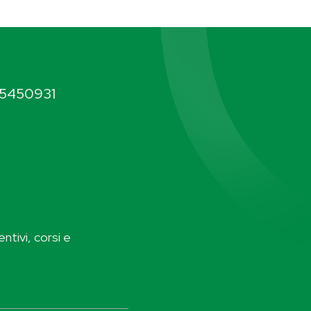
5450931
ntivi, corsi e