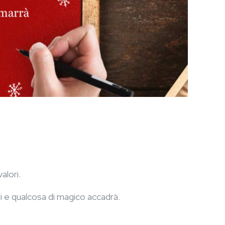
alori.
i e qualcosa di magico accadrà.