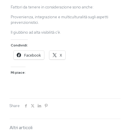
Fattori da tenere in considerazione sono anche:
Provenienza, integrazione e multiculturalità sugli aspetti
prevenzionistici.
Il giubbino ad alta visibilità c’è.
Condividi:
Facebook
X
Mi piace:
Share
Altri articoli