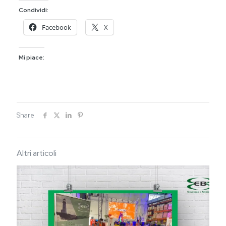
Condividi:
Facebook
X
Mi piace:
Share
Altri articoli