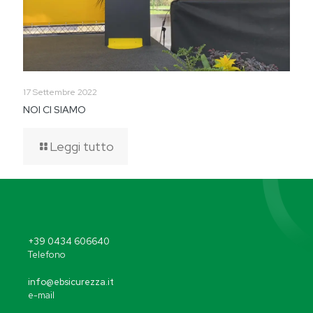
17 Settembre 2022
NOI CI SIAMO
Leggi tutto
+39 0434 606640
Telefono
info@ebsicurezza.it
e-mail