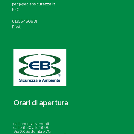
pec@pec.ebsicurezza.it
PEC
01355450931
P.IVA
Orari di apertura
dal lunedì al venerdì
dalle 8.30 alle 18.00
Via XX Settembre 78