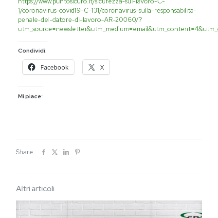
https://www.puntosicuro.it/sicurezza-sul-lavoro-C-
1/coronavirus-covid19-C-131/coronavirus-sulla-responsabilita-
penale-del-datore-di-lavoro-AR-20060/?
utm_source=newsletter&utm_medium=email&utm_content=4&utm_
Condividi:
Facebook
X
Mi piace:
Share
Altri articoli