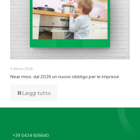
5 Marzo 2026
Near miss: dal 2026 un nuovo obbligo per le imprese
Leggi tutto
+39 0434 606640