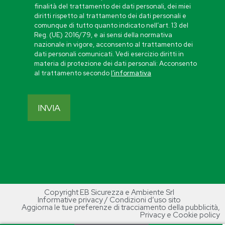
finalità del trattamento dei dati personali, dei miei
diritti rispetto al trattamento dei dati personali e
comunque di tutto quanto indicato nell’art. 13 del
Reg. (UE) 2016/79, e ai sensi della normativa
nazionale in vigore, acconsento al trattamento dei
dati personali comunicati. Vedi esercizio diritti in
materia di protezione dei dati personali: Acconsento
al trattamento secondo
l’informativa
Copyright EB Sicurezza e Ambiente Srl
Informative privacy / Condizioni d’uso sito
Aggiorna le tue preferenze di tracciamento della pubblicità
,
Privacy e Cookie policy