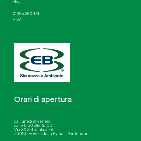
PEC
01355450931
P.IVA
Orari di apertura
dal lunedì al venerdì
dalle 8.30 alle 18.00
Via XX Settembre 78
33080 Roveredo in Piano - Pordenone