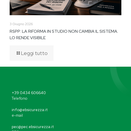
3 Giugno 2026
RSPP: LA RIFORMA IN STUDIO NON CAMBIA IL SISTEMA.
LO RENDE VISIBILE
Leggi tutto
+39 0434 606640
Telefono
info@ebsicurezza.it
e-mail
pec@pec.ebsicurezza.it