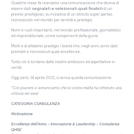
Qualche mese fa riceviamo una comunicazione che diceva di
essere stati
segnalati e selezionati quali finalisti
di un
premio prestigioso, su iniziativa di un istituto super partes,
riconosciuto nel mondo per serietà e prestigio.
Nomi e ruoli importanti, nel mondo professionale, giornalistico
ed imprenditoriale, come componenti della giuria.
Molti e di altissimo prestigio i brand che, negli anni, sono stati
premiati e riconosciuti quali eccellenze.
Tutto ciò è lontano dalle nostre ambizioni ed aspettative in
verità.
Oggi però, 14 aprile 2022, ci arriva questa comunicazione:
“Con piacere vi annunciamo che la vostra realtà ha ottenuto una
vittoria ieri sera!
CATEGORIA CONSULENZA
Motivazione
Eccellenza dell’Anno – Innovazione & Leadership – Consulenza
QHSE