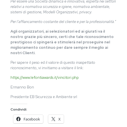
Per essere una Società dinamica e innovativa, esperta nei settori
relativi a normativa sicurezza e igiene, normativa ambientale,
sistemi di gestione, Modelli Organizzativi, privacy.
Per l’affiancamento costante del cliente e per la professionalità.”
Agli organizzatori, ai selezionatori ed ai giurati va il
nostro grazie più sincero, certi che tale riconoscimento
prestigioso ci spingerà e stimolerà nel proseguire nel
miglioramento continuo per dare sempre il meglio ai
nostri Clienti.
Per sapere il peso ed il valore di questo inaspettato
riconoscimento, vi invitiamo a visitare il link:
https://www.lefontiawards.it/vincitori.php
Ermanno Bon
Presidente EB Sicurezza e Ambiente srl
Condividi:
Facebook
X