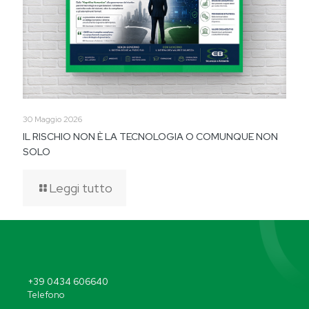
30 Maggio 2026
IL RISCHIO NON È LA TECNOLOGIA O COMUNQUE NON
SOLO
Leggi tutto
+39 0434 606640
Telefono