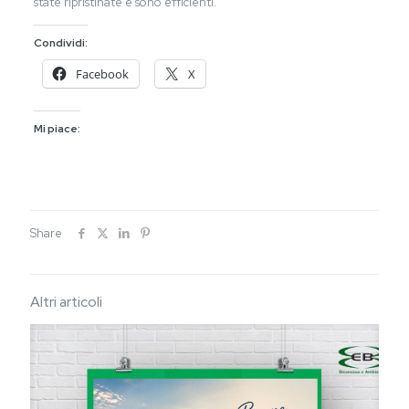
state ripristinate e sono efficienti.
Condividi:
Facebook
X
Mi piace:
Share
Altri articoli