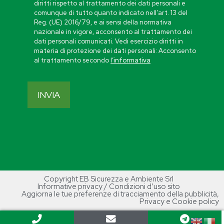
diritti rispetto al trattamento dei dati personali e
comunque di tutto quanto indicato nell’art. 13 del
Reg. (UE) 2016/79, e ai sensi della normativa
nazionale in vigore, acconsento al trattamento dei
dati personali comunicati. Vedi esercizio diritti in
materia di protezione dei dati personali: Acconsento
al trattamento secondo
l’informativa
Copyright EB Sicurezza e Ambiente Srl
Informative privacy / Condizioni d’uso sito
Aggiorna le tue preferenze di tracciamento della pubblicità
,
Privacy e Cookie policy