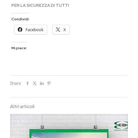
PER LA SICUREZZA DI TUTTI
Condividi:
Facebook
X
Mi piace:
Share
Altri articoli