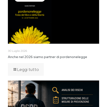
30 Luglio 2026
Anche nel 2026 siamo partner di pordenonelegge
Leggi tutto