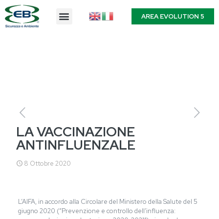
AREA EVOLUTION 5
LA VACCINAZIONE
ANTINFLUENZALE
8 Ottobre 2020
L’AIFA, in accordo alla Circolare del Ministero della Salute del 5
giugno 2020 (“Prevenzione e controllo dell’influenza: