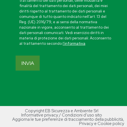
trattamento dei dati personali, delle modalità e
finalità del trattamento dei dati personali, dei miei
diritti rispetto al trattamento dei dati personali e
comunque di tutto quanto indicato nell’art. 13 del
Reg. (UE) 2016/79, e ai sensi della normativa
nazionale in vigore, acconsento al trattamento dei
dati personali comunicati. Vedi esercizio diritti in
materia di protezione dei dati personali: Acconsento
al trattamento secondo
l’informativa
Copyright EB Sicurezza e Ambiente Srl
Informative privacy / Condizioni d’uso sito
Aggiorna le tue preferenze di tracciamento della pubblicità
,
Privacy e Cookie policy