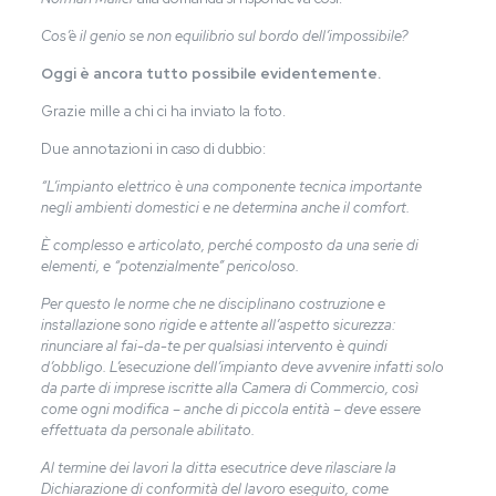
Cos’è il genio se non equilibrio sul bordo dell’impossibile?
Oggi è ancora tutto possibile evidentemente.
Grazie mille a chi ci ha inviato la foto.
Due annotazioni in caso di dubbio:
“L’impianto elettrico è una componente tecnica importante
negli ambienti domestici e ne determina anche il comfort.
È complesso e articolato, perché composto da una serie di
elementi, e “potenzialmente” pericoloso.
Per questo le norme che ne disciplinano costruzione e
installazione sono rigide e attente all’aspetto sicurezza:
rinunciare al fai-da-te per qualsiasi intervento è quindi
d’obbligo. L’esecuzione dell’impianto deve avvenire infatti solo
da parte di imprese iscritte alla Camera di Commercio, così
come ogni modifica – anche di piccola entità – deve essere
effettuata da personale abilitato.
Al termine dei lavori la ditta esecutrice deve rilasciare la
Dichiarazione di conformità del lavoro eseguito, come