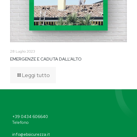
28 Luglio 2023
EMERGENZE E CADUTA DALL’ALTO
Leggi tutto
+39 0434 606640
Telefono
info@ebsicurezza.it