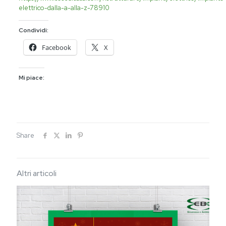
elettrico-dalla-a-alla-z-78910
Condividi:
Facebook
X
Mi piace:
Share
Altri articoli