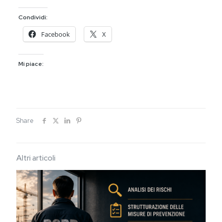
Condividi:
Facebook
X
Mi piace:
Share
Altri articoli