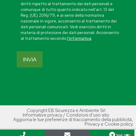
diritti rispetto al trattamento dei dati personali e
comunque di tutto quanto indicato nell’art. 13 del
Reg. (UE) 2016/79, e ai sensi della normativa
nazionale in vigore, acconsento al trattamento dei
dati personali comunicati. Vedi esercizio diritti in
materia di protezione dei dati personali: Acconsento
al trattamento secondo
l’informativa
Copyright EB Sicurezza e Ambiente Srl
Informative privacy / Condizioni d’uso sito
Aggiorna le tue preferenze di tracciamento della pubblicità
,
Privacy e Cookie policy