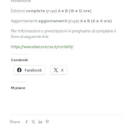
Pordenone.
Edizioni
complete
gruppi
A e B (16 e 12 ore)
Aggiornamenti
aggiornamenti
gruppi
A e B (6 e 4 ore)
Per informazioni o prenotazioni vi preghiamo di compilare il
form al seguente link:
https://www.ebsicurezza.it/contatti/
Condividi:
Facebook
X
Mi piace:
Share