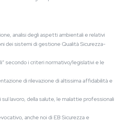
e, analisi degli aspetti ambientali e relativi
oni dei sistemi di gestione Qualità Sicurezza-
” secondo i criteri normativo/legislativi e le
tazione di rilevazione di altissima affidabilità e
ul lavoro, della salute, le malattie professionali
cativo, anche noi di EB Sicurezza e