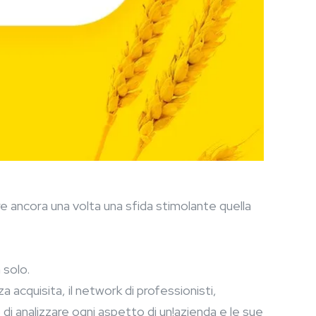
ncora una volta una sfida stimolante quella
solo.
a acquisita, il network di professionisti,
 di analizzare ogni aspetto di un!azienda e le sue