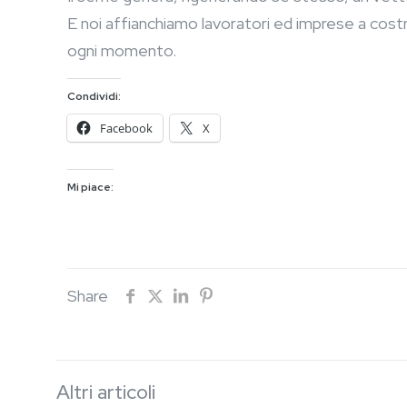
E noi affianchiamo lavoratori ed imprese a costr
ogni momento.
Condividi:
Facebook
X
Mi piace:
Share
Altri articoli