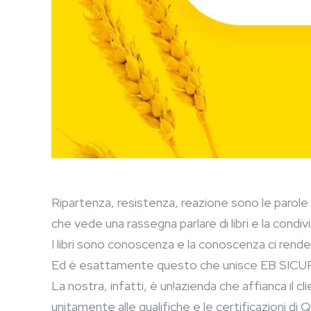
Ripartenza, resistenza, reazione sono le paro
che vede una rassegna parlare di libri e la condi
I libri sono conoscenza e la conoscenza ci rende l
Ed è esattamente questo che unisce EB SICU
La nostra, infatti, è un!azienda che affianca il c
unitamente alle qualifiche e le certificazioni di