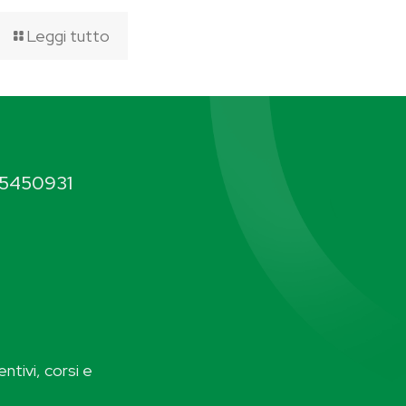
Leggi tutto
5450931
ntivi, corsi e