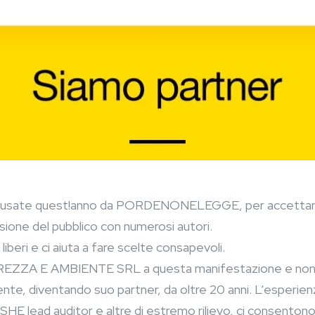
le usate quest!anno da PORDENONELEGGE, per accettare a
visione del pubblico con numerosi autori.
iberi e ci aiuta a fare scelte consapevoli.
REZZA E AMBIENTE SRL a questa manifestazione e non 
liente, diventando suo partner, da oltre 20 anni. L’esperienz
 QSHE lead auditor e altre di estremo rilievo, ci consentono