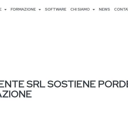
E
FORMAZIONE
SOFTWARE
CHI SIAMO
NEWS
CONTA
IENTE SRL SOSTIENE POR
AZIONE