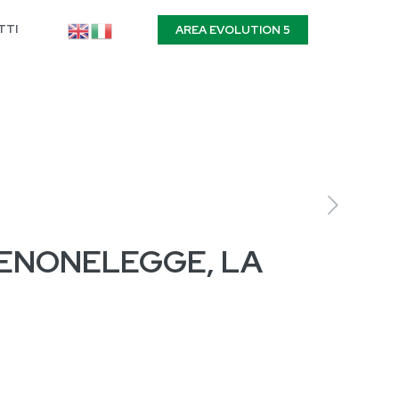
TTI
AREA EVOLUTION 5
DENONELEGGE, LA