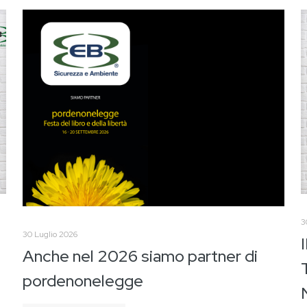
3
30 Luglio 2026
Anche nel 2026 siamo partner di
pordenonelegge