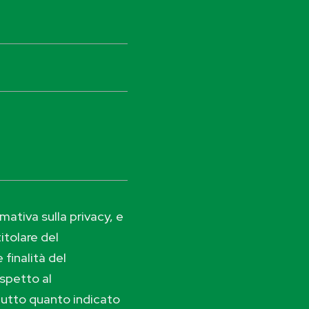
ativa sulla privacy, e
itolare del
 finalità del
ispetto al
tutto quanto indicato