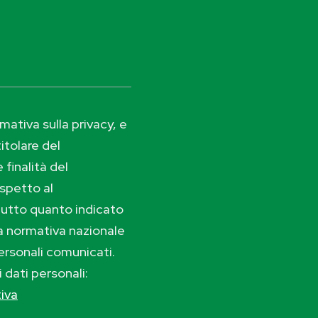
ativa sulla privacy, e
itolare del
 finalità del
ispetto al
tutto quanto indicato
lla normativa nazionale
ersonali comunicati.
i dati personali:
tiva