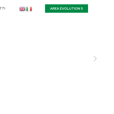
TTI
AREA EVOLUTION 5