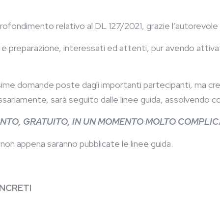
ofondimento relativo al DL 127/2021, grazie l’autorevole r
 e preparazione, interessati ed attenti, pur avendo attivat
me domande poste dagli importanti partecipanti, ma credia
ariamente, sarà seguìto dalle linee guida, assolvendo così
RONTO, GRATUITO, IN UN MOMENTO MOLTO COMPLI
on appena saranno pubblicate le linee guida.
ONCRETI