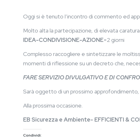
Oggi si è tenuto l’incontro di commento ed appr
Molto alta la partecipazione, di elevata caratura
IDEA-CONDIVISIONE-AZIONE
=2 giorni
Complesso raccogliere e sintetizzare le moltissi
momenti di riflessione su un decreto che, necess
FARE SERVIZIO DIVULGATIVO E DI CONF
Sarà oggetto di un prossimo approfondimento, n
Alla prossima occasione.
EB Sicurezza e Ambiente- EFFICIENTI & C
Condividi: