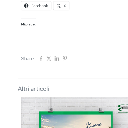
Facebook
X
Mi piace:
Share
Altri articoli