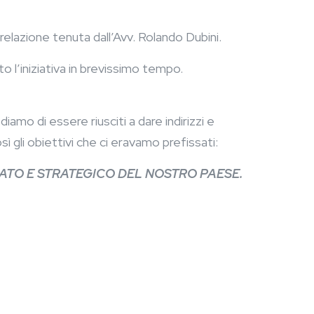
elazione tenuta dall’Avv. Rolando Dubini.
o l’iniziativa in brevissimo tempo.
mo di essere riusciti a dare indirizzi e
 gli obiettivi che ci eravamo prefissati:
CATO
E STRATEGICO
DEL NOSTRO PAESE.