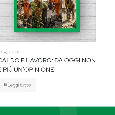
6 Giugno 2026
CALDO E LAVORO: DA OGGI NON
È PIÙ UN’OPINIONE
Leggi tutto