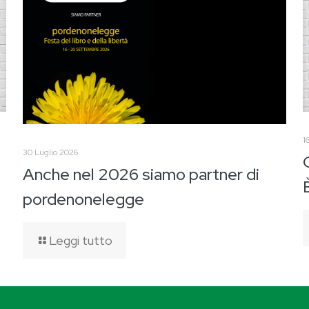
1
30 Luglio 2026
Anche nel 2026 siamo partner di
pordenonelegge
Leggi tutto