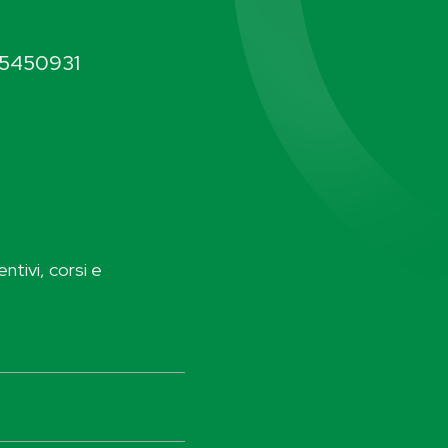
5450931
ntivi, corsi e