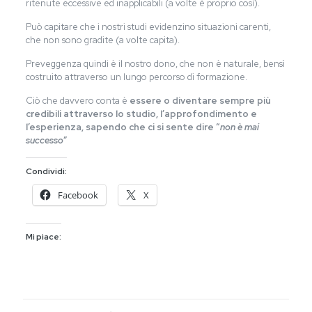
ritenute eccessive ed inapplicabili (a volte è proprio così).
Può capitare che i nostri studi evidenzino situazioni carenti,
che non sono gradite (a volte capita).
Preveggenza quindi è il nostro dono, che non è naturale, bensì
costruito attraverso un lungo percorso di formazione.
Ciò che davvero conta è
essere o diventare sempre più
credibili attraverso lo studio, l’approfondimento e
l’esperienza, sapendo che ci si sente dire “
non è mai
successo
”
Condividi:
Facebook
X
Mi piace: