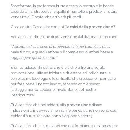
Sconfortata, la profetessa butta a terra lo scettro e le bende
sacerdotali, si strappa dalle spalle il mantello e predice la futura
vendetta di Oreste, che arriverà più tardi.
Cosa centra Cassandra con noi
Tecnici della prevenzione
?
Vediamo la definizione di prevenzione dal dizionario Treccani:
“
Adozione di una serie di provvedimenti per cautelarsi da un
male futuro, e quindi l’azione o il complesso di azioni intese a
raggiungere questo scopo.”
È un paradosso, il nostro, che è più che altro una voluta
provocazione utile ad iniziare a riflettere ed individuare le
corrette metodologie e le difficoltà che si possono incontrare
per fare bene il nostro lavoro, sapendo com’è spesso
l’atteggiamento, sebbene involontario, del nostro
interlocutore.
Può capitare che noi addetti alla
prevenzione
diamo
indicazioni o intravvediamo rischi e pericoli, che non sono così
evidenti a tutti (a volte non si vogliono vedere).
Può capitare che le soluzioni che noi forniamo, possano essere