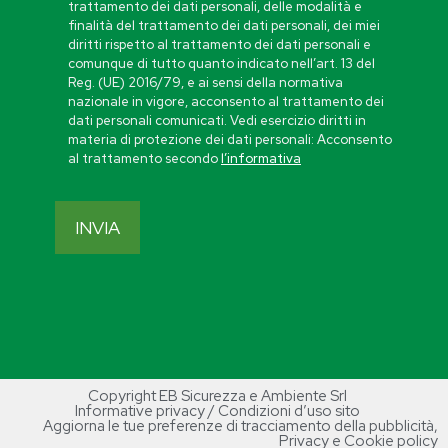
trattamento dei dati personali, delle modalità e
finalità del trattamento dei dati personali, dei miei
diritti rispetto al trattamento dei dati personali e
comunque di tutto quanto indicato nell’art. 13 del
Reg. (UE) 2016/79, e ai sensi della normativa
nazionale in vigore, acconsento al trattamento dei
dati personali comunicati. Vedi esercizio diritti in
materia di protezione dei dati personali: Acconsento
al trattamento secondo
l’informativa
Copyright EB Sicurezza e Ambiente Srl
Informative privacy / Condizioni d’uso sito
Aggiorna le tue preferenze di tracciamento della pubblicità
,
Privacy e Cookie policy