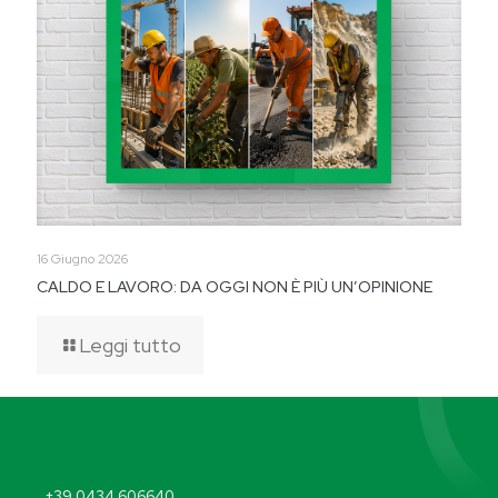
16 Giugno 2026
CALDO E LAVORO: DA OGGI NON È PIÙ UN’OPINIONE
Leggi tutto
+39 0434 606640