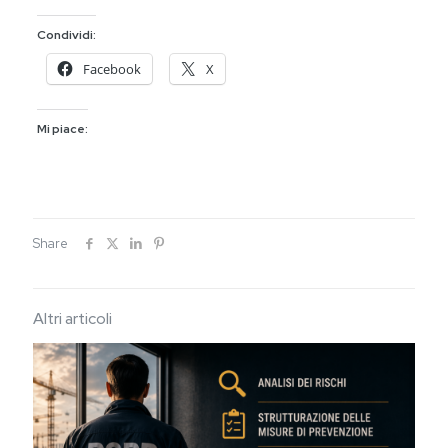
Condividi:
Facebook
X
Mi piace:
Share
Altri articoli