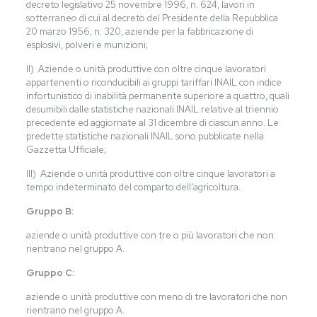
decreto legislativo 25 novembre 1996, n. 624, lavori in
sotterraneo di cui al decreto del Presidente della Repubblica
20 marzo 1956, n. 320, aziende per la fabbricazione di
esplosivi, polveri e munizioni;
II) Aziende o unità produttive con oltre cinque lavoratori
appartenenti o riconducibili ai gruppi tariffari INAIL con indice
infortunistico di inabilità permanente superiore a quattro, quali
desumibili dalle statistiche nazionali INAIL relative al triennio
precedente ed aggiornate al 31 dicembre di ciascun anno. Le
predette statistiche nazionali INAIL sono pubblicate nella
Gazzetta Ufficiale;
III) Aziende o unità produttive con oltre cinque lavoratori a
tempo indeterminato del comparto dell’agricoltura.
Gruppo B:
aziende o unità produttive con tre o più lavoratori che non
rientrano nel gruppo A.
Gruppo C:
aziende o unità produttive con meno di tre lavoratori che non
rientrano nel gruppo A.