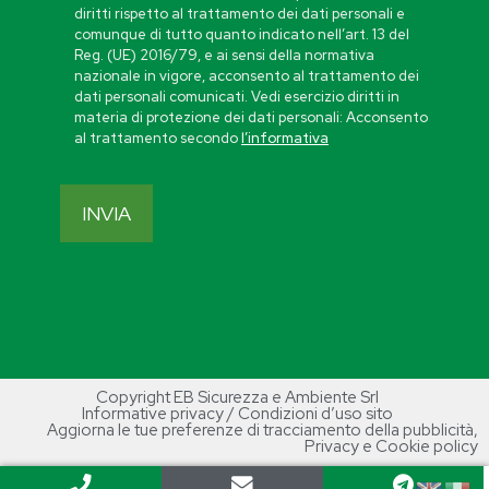
diritti rispetto al trattamento dei dati personali e
comunque di tutto quanto indicato nell’art. 13 del
Reg. (UE) 2016/79, e ai sensi della normativa
nazionale in vigore, acconsento al trattamento dei
dati personali comunicati. Vedi esercizio diritti in
materia di protezione dei dati personali: Acconsento
al trattamento secondo
l’informativa
Copyright EB Sicurezza e Ambiente Srl
Informative privacy / Condizioni d’uso sito
Aggiorna le tue preferenze di tracciamento della pubblicità
,
Privacy e Cookie policy