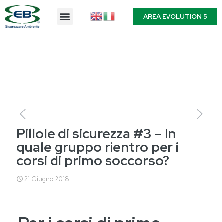
AREA EVOLUTION 5
Pillole di sicurezza #3 – In
quale gruppo rientro per i
corsi di primo soccorso?
21 Giugno 2018