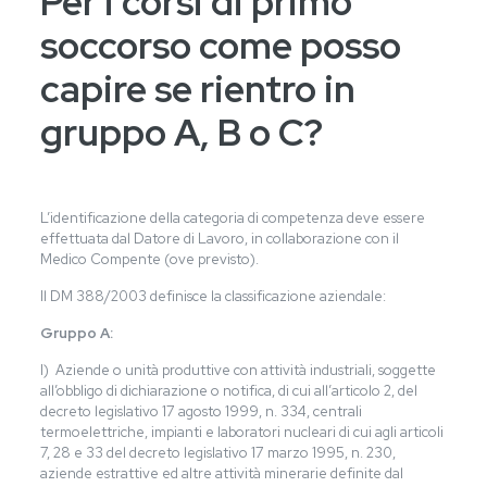
Per i corsi di primo
soccorso come posso
capire se rientro in
gruppo A, B o C?
L’identificazione della categoria di competenza deve essere
effettuata dal Datore di Lavoro, in collaborazione con il
Medico Compente (ove previsto).
Il DM 388/2003 definisce la classificazione aziendale:
Gruppo A:
I) Aziende o unità produttive con attività industriali, soggette
all’obbligo di dichiarazione o notifica, di cui all’articolo 2, del
decreto legislativo 17 agosto 1999, n. 334, centrali
termoelettriche, impianti e laboratori nucleari di cui agli articoli
7, 28 e 33 del decreto legislativo 17 marzo 1995, n. 230,
aziende estrattive ed altre attività minerarie definite dal